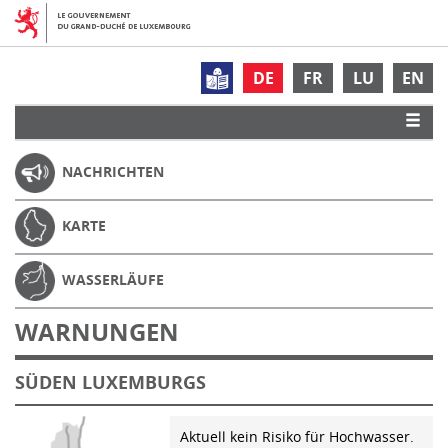
DE
FR
LU
EN
NACHRICHTEN
KARTE
WASSERLÄUFE
WARNUNGEN
SÜDEN LUXEMBURGS
Aktuell kein Risiko für Hochwasser.