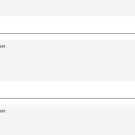
ser.
ser.