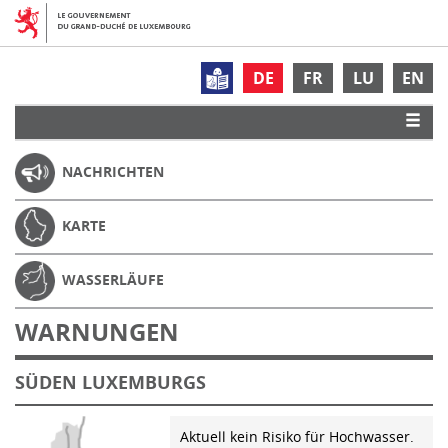
DE
FR
LU
EN
NACHRICHTEN
KARTE
WASSERLÄUFE
WARNUNGEN
SÜDEN LUXEMBURGS
Aktuell kein Risiko für Hochwasser.