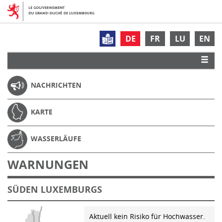
DE
FR
LU
EN
NACHRICHTEN
KARTE
WASSERLÄUFE
WARNUNGEN
SÜDEN LUXEMBURGS
Aktuell kein Risiko für Hochwasser.