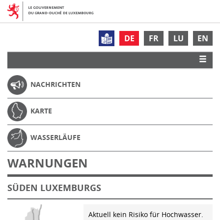
DE
FR
LU
EN
NACHRICHTEN
KARTE
WASSERLÄUFE
WARNUNGEN
SÜDEN LUXEMBURGS
Aktuell kein Risiko für Hochwasser.