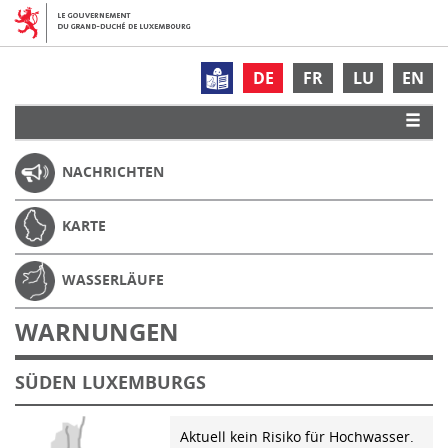
DE
FR
LU
EN
NACHRICHTEN
KARTE
WASSERLÄUFE
WARNUNGEN
SÜDEN LUXEMBURGS
Aktuell kein Risiko für Hochwasser.