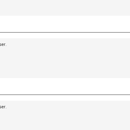
ser.
ser.