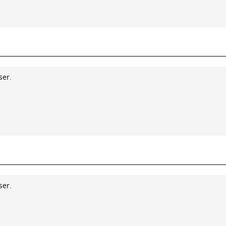
ser.
ser.