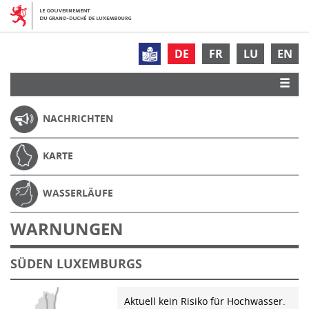
DE
FR
LU
EN
NACHRICHTEN
KARTE
WASSERLÄUFE
WARNUNGEN
SÜDEN LUXEMBURGS
Aktuell kein Risiko für Hochwasser.