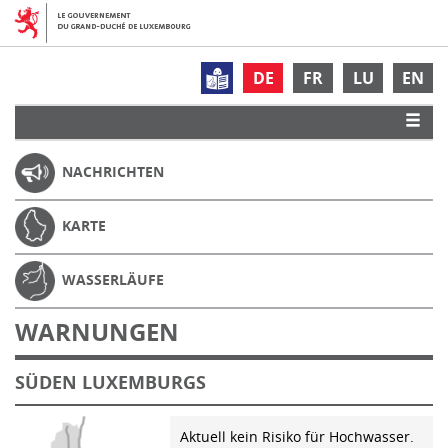
DE
FR
LU
EN
NACHRICHTEN
KARTE
WASSERLÄUFE
WARNUNGEN
SÜDEN LUXEMBURGS
Aktuell kein Risiko für Hochwasser.