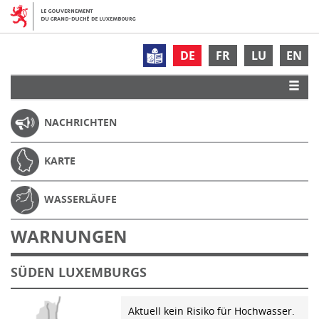
DE
FR
LU
EN
NACHRICHTEN
KARTE
WASSERLÄUFE
WARNUNGEN
SÜDEN LUXEMBURGS
Aktuell kein Risiko für Hochwasser.