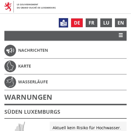
DE
FR
LU
EN
NACHRICHTEN
KARTE
WASSERLÄUFE
WARNUNGEN
SÜDEN LUXEMBURGS
Aktuell kein Risiko für Hochwasser.