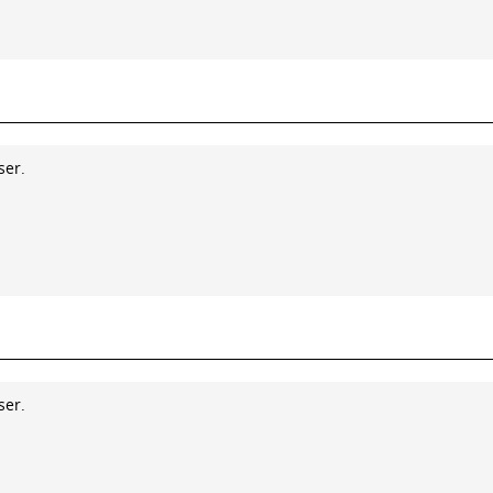
ser.
ser.