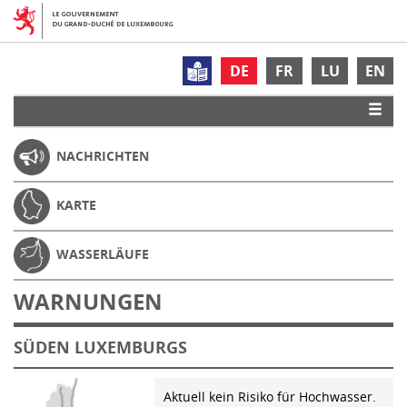
DE
FR
LU
EN
NACHRICHTEN
KARTE
WASSERLÄUFE
WARNUNGEN
SÜDEN LUXEMBURGS
Aktuell kein Risiko für Hochwasser.