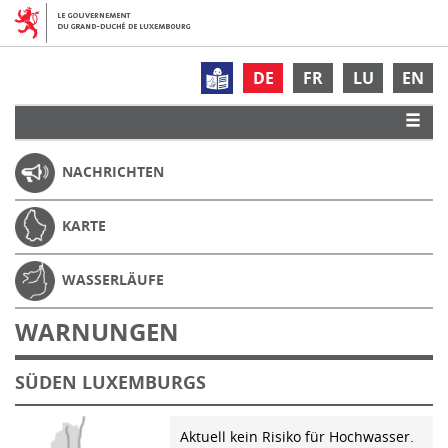
DE
FR
LU
EN
NACHRICHTEN
KARTE
WASSERLÄUFE
WARNUNGEN
SÜDEN LUXEMBURGS
Aktuell kein Risiko für Hochwasser.