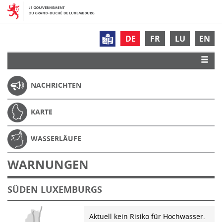
DE
FR
LU
EN
NACHRICHTEN
KARTE
WASSERLÄUFE
WARNUNGEN
SÜDEN LUXEMBURGS
Aktuell kein Risiko für Hochwasser.