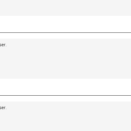
ser.
ser.