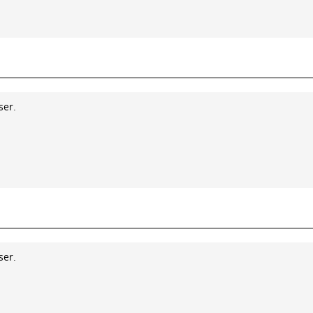
ser.
ser.