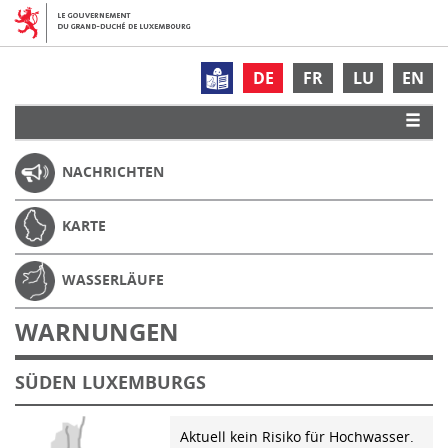
DE
FR
LU
EN
NACHRICHTEN
KARTE
WASSERLÄUFE
WARNUNGEN
SÜDEN LUXEMBURGS
Aktuell kein Risiko für Hochwasser.