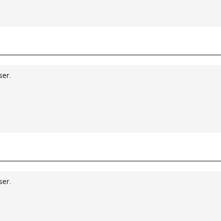
ser.
ser.