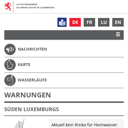
DE
FR
LU
EN
NACHRICHTEN
KARTE
WASSERLÄUFE
WARNUNGEN
SÜDEN LUXEMBURGS
Aktuell kein Risiko für Hochwasser.