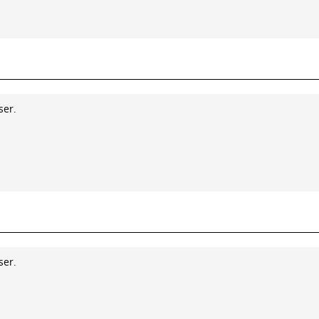
ser.
ser.