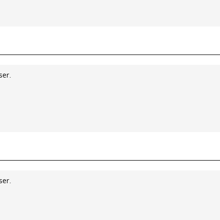
ser.
ser.