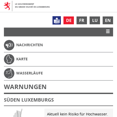
DE
FR
LU
EN
NACHRICHTEN
KARTE
WASSERLÄUFE
WARNUNGEN
SÜDEN LUXEMBURGS
Aktuell kein Risiko für Hochwasser.