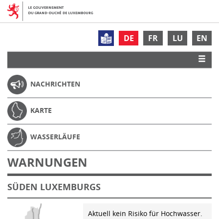
DE
FR
LU
EN
NACHRICHTEN
KARTE
WASSERLÄUFE
WARNUNGEN
SÜDEN LUXEMBURGS
Aktuell kein Risiko für Hochwasser.