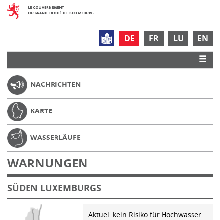
DE
FR
LU
EN
NACHRICHTEN
KARTE
WASSERLÄUFE
WARNUNGEN
SÜDEN LUXEMBURGS
Aktuell kein Risiko für Hochwasser.