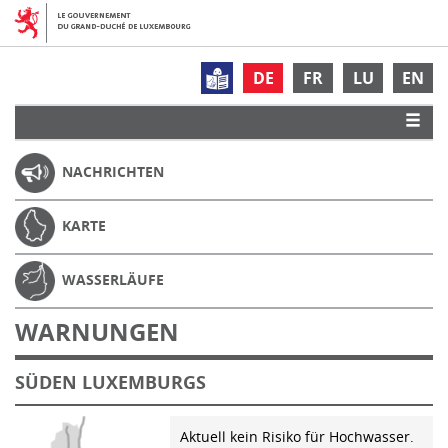
DE
FR
LU
EN
NACHRICHTEN
KARTE
WASSERLÄUFE
WARNUNGEN
SÜDEN LUXEMBURGS
Aktuell kein Risiko für Hochwasser.