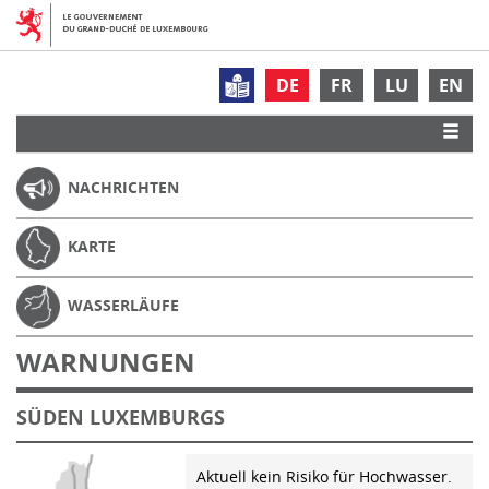
DE
FR
LU
EN
NACHRICHTEN
KARTE
WASSERLÄUFE
WARNUNGEN
SÜDEN LUXEMBURGS
Aktuell kein Risiko für Hochwasser.