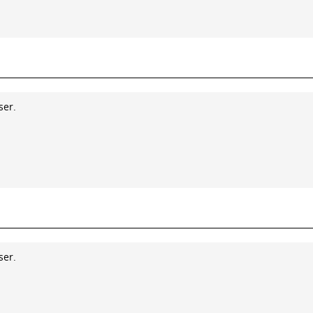
ser.
ser.