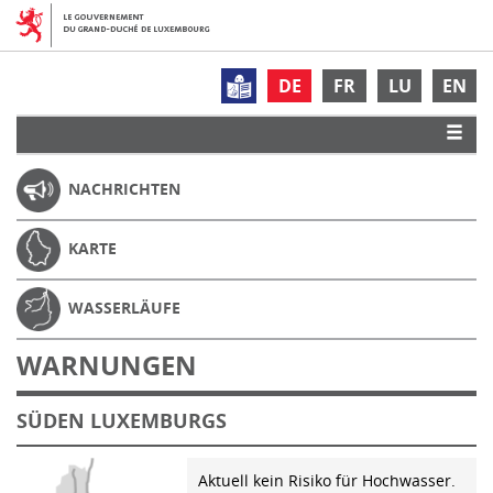
DE
FR
LU
EN
NACHRICHTEN
KARTE
WASSERLÄUFE
WARNUNGEN
SÜDEN LUXEMBURGS
Aktuell kein Risiko für Hochwasser.