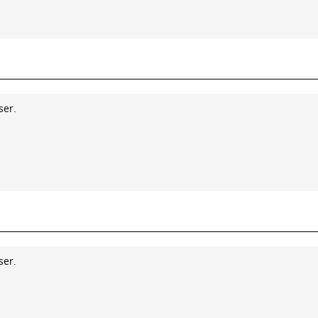
ser.
ser.