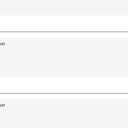
ser.
ser.