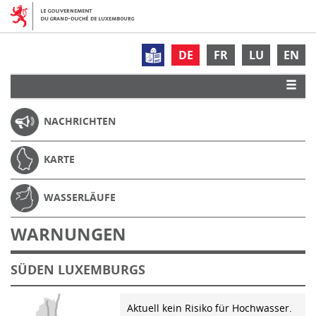
DE
FR
LU
EN
NACHRICHTEN
KARTE
WASSERLÄUFE
WARNUNGEN
SÜDEN LUXEMBURGS
Aktuell kein Risiko für Hochwasser.