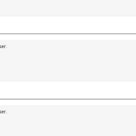
ser.
ser.