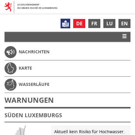
DE
FR
LU
EN
NACHRICHTEN
KARTE
WASSERLÄUFE
WARNUNGEN
SÜDEN LUXEMBURGS
Aktuell kein Risiko für Hochwasser.