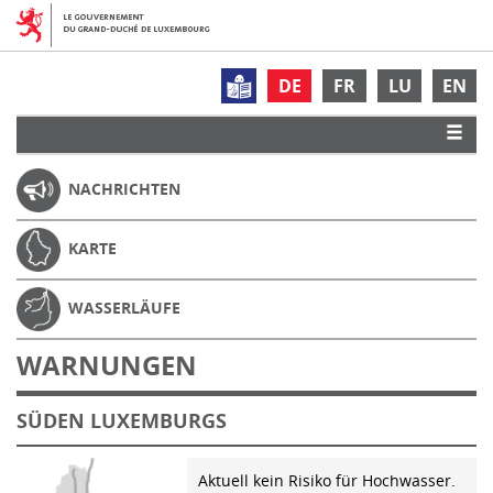
DE
FR
LU
EN
NACHRICHTEN
KARTE
WASSERLÄUFE
WARNUNGEN
SÜDEN LUXEMBURGS
Aktuell kein Risiko für Hochwasser.