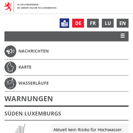
DE
FR
LU
EN
NACHRICHTEN
KARTE
WASSERLÄUFE
WARNUNGEN
SÜDEN LUXEMBURGS
Aktuell kein Risiko für Hochwasser.