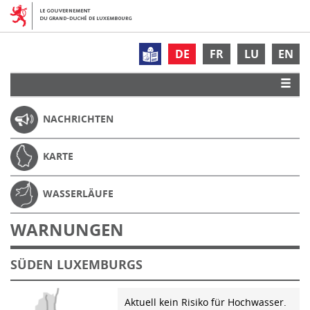
DE
FR
LU
EN
NACHRICHTEN
KARTE
WASSERLÄUFE
WARNUNGEN
SÜDEN LUXEMBURGS
Aktuell kein Risiko für Hochwasser.