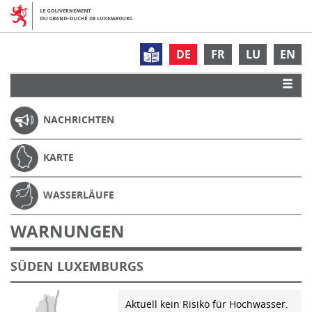
DE
FR
LU
EN
NACHRICHTEN
KARTE
WASSERLÄUFE
WARNUNGEN
SÜDEN LUXEMBURGS
Aktuell kein Risiko für Hochwasser.