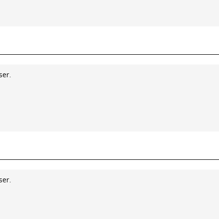
ser.
ser.