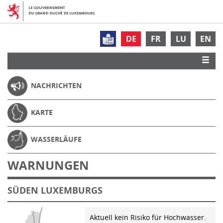
DE
FR
LU
EN
NACHRICHTEN
KARTE
WASSERLÄUFE
WARNUNGEN
SÜDEN LUXEMBURGS
Aktuell kein Risiko für Hochwasser.