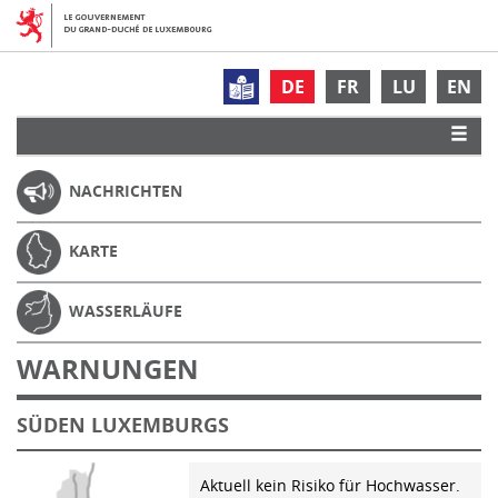
DE
FR
LU
EN
NACHRICHTEN
KARTE
WASSERLÄUFE
WARNUNGEN
SÜDEN LUXEMBURGS
Aktuell kein Risiko für Hochwasser.