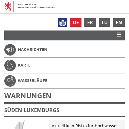
DE
FR
LU
EN
NACHRICHTEN
KARTE
WASSERLÄUFE
WARNUNGEN
SÜDEN LUXEMBURGS
Aktuell kein Risiko für Hochwasser.