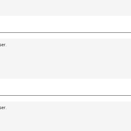
ser.
ser.