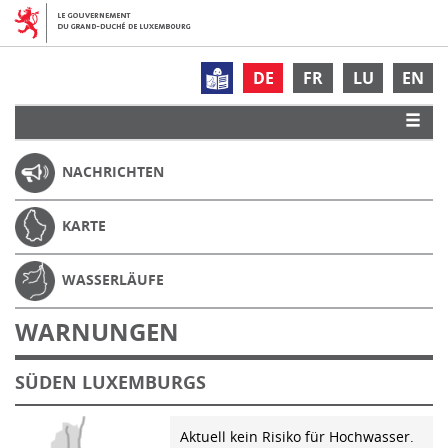
DE
FR
LU
EN
NACHRICHTEN
KARTE
WASSERLÄUFE
WARNUNGEN
SÜDEN LUXEMBURGS
Aktuell kein Risiko für Hochwasser.