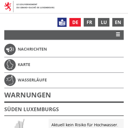
DE
FR
LU
EN
NACHRICHTEN
KARTE
WASSERLÄUFE
WARNUNGEN
SÜDEN LUXEMBURGS
Aktuell kein Risiko für Hochwasser.