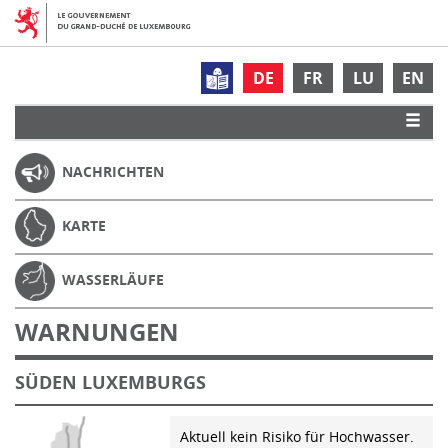
DE
FR
LU
EN
NACHRICHTEN
KARTE
WASSERLÄUFE
WARNUNGEN
SÜDEN LUXEMBURGS
Aktuell kein Risiko für Hochwasser.