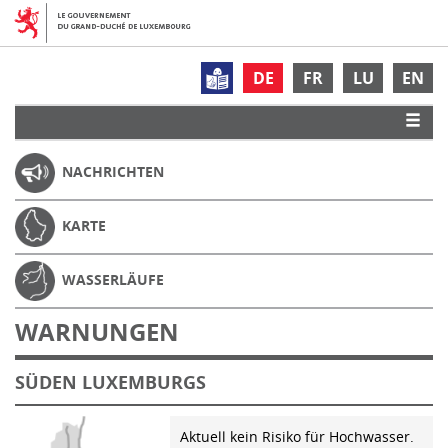
DE
FR
LU
EN
NACHRICHTEN
KARTE
WASSERLÄUFE
WARNUNGEN
SÜDEN LUXEMBURGS
Aktuell kein Risiko für Hochwasser.