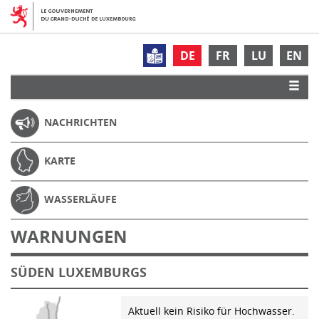
DE
FR
LU
EN
NACHRICHTEN
KARTE
WASSERLÄUFE
WARNUNGEN
SÜDEN LUXEMBURGS
Aktuell kein Risiko für Hochwasser.