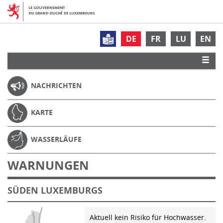
DE
FR
LU
EN
NACHRICHTEN
KARTE
WASSERLÄUFE
WARNUNGEN
SÜDEN LUXEMBURGS
Aktuell kein Risiko für Hochwasser.